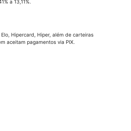
41% a 13,11%.
Elo, Hipercard, Hiper, além de carteiras
ém aceitam pagamentos via PIX.