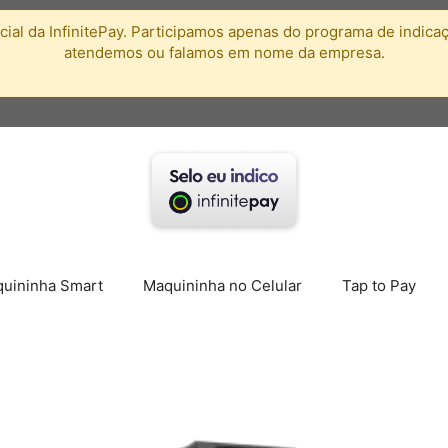
ficial da InfinitePay. Participamos apenas do programa de indic
atendemos ou falamos em nome da empresa.
uininha Smart
Maquininha no Celular
Tap to Pay