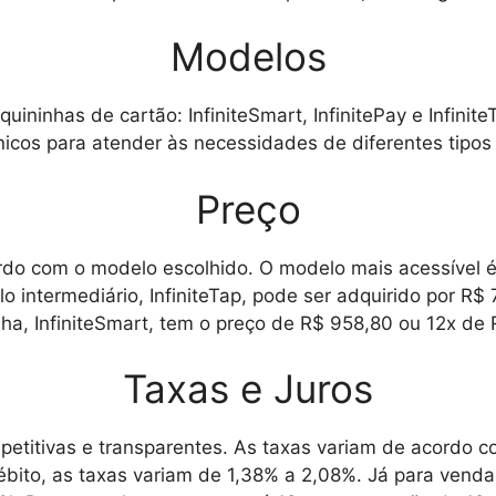
Modelos
uininhas de cartão: InfiniteSmart, InfinitePay e Infinit
nicos para atender às necessidades de diferentes tipos
Preço
do com o modelo escolhido. O modelo mais acessível é 
 intermediário, InfiniteTap, pode ser adquirido por R$
nha, InfiniteSmart, tem o preço de R$ 958,80 ou 12x de
Taxas e Juros
etitivas e transparentes. As taxas variam de acordo c
bito, as taxas variam de 1,38% a 2,08%. Já para vendas