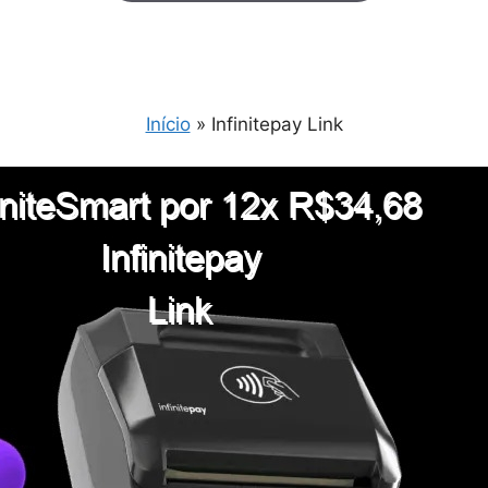
Início
»
Infinitepay Link