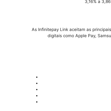
3,16% a 3,86
As
Infinitepay Link
aceitam as principais
digitais como Apple Pay, Sams