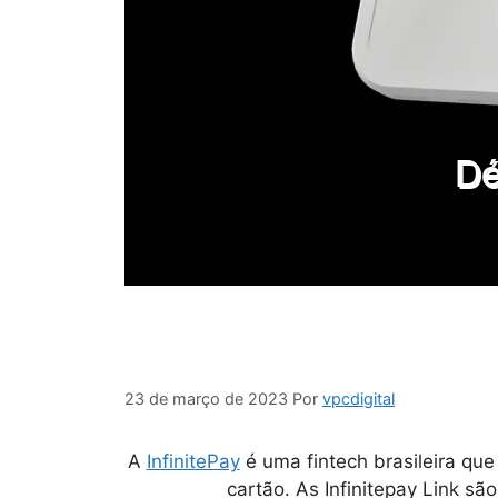
23 de março de 2023
Por
vpcdigital
A
InfinitePay
é uma fintech brasileira qu
cartão. As
Infinitepay Link
são 