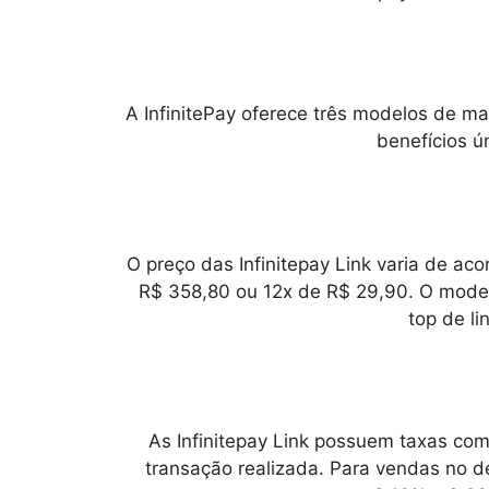
A InfinitePay oferece três modelos de maq
benefícios ú
O preço das
Infinitepay Link
varia de acor
R$ 358,80 ou 12x de R$ 29,90. O modelo
top de li
As
Infinitepay Link
possuem taxas comp
transação realizada. Para vendas no dé