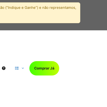
ação (“Indique e Ganhe”) e não representamos,
Comprar Já