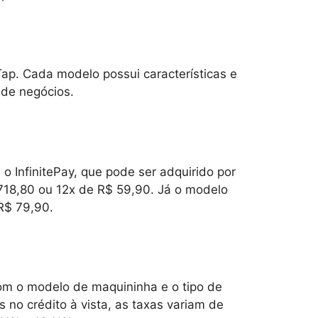
eTap. Cada modelo possui características e
 de negócios.
o InfinitePay, que pode ser adquirido por
 718,80 ou 12x de R$ 59,90. Já o modelo
 R$ 79,90.
om o modelo de maquininha e o tipo de
 no crédito à vista, as taxas variam de