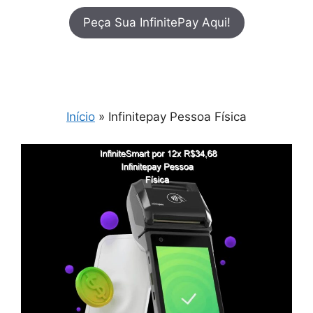
Peça Sua InfinitePay Aqui!
Início
»
Infinitepay Pessoa Física