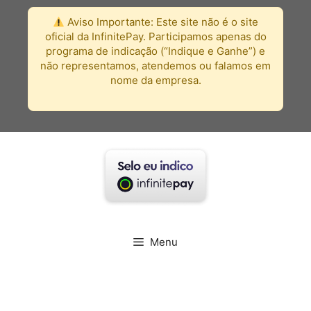
Pular
Aviso Importante:
Este site não é o site
para
oficial da InfinitePay. Participamos apenas do
o
programa de indicação (“Indique e Ganhe”) e
conteúdo
não representamos, atendemos ou falamos em
nome da empresa.
Menu