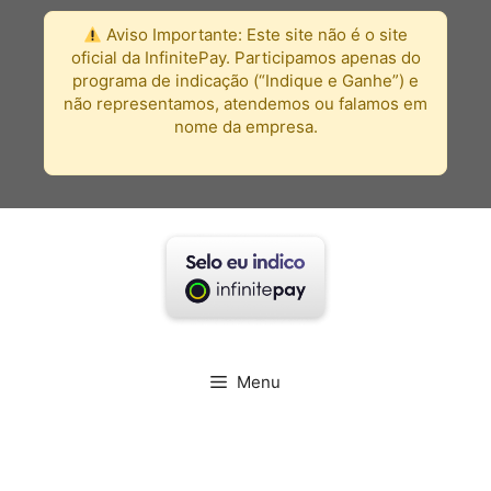
Pular
Aviso Importante:
Este site não é o site
para
oficial da InfinitePay. Participamos apenas do
o
programa de indicação (“Indique e Ganhe”) e
conteúdo
não representamos, atendemos ou falamos em
nome da empresa.
Menu