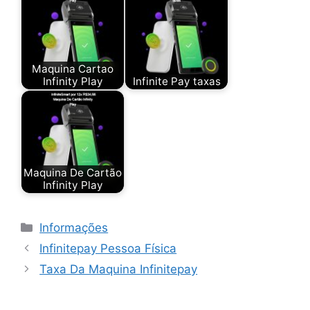
Maquina Cartao
Infinity Play
Infinite Pay taxas
Maquina De Cartão
Infinity Play
Categorias
Informações
Infinitepay Pessoa Física
Taxa Da Maquina Infinitepay